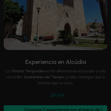
Experiencia en Alcúdia
Los
Piratas Temporales
están alborotando el pasado y solo
vosotr@s,
Guardianes del Tiempo
, podéis conseguir que la
historia siga su curso.
29.99€
Consigue 2 experiencias por el precio de 1