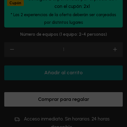
Cupón
con el cupón: 2x1
* Las 2 experiencias de la oferta deberán ser canjeadas
por distintos lugares
Número de equipos (1 equipo: 2-4 personas)
Añadir al carrito
Comprar para regalar
Acceso inmediato. Sin horarios. 24 horas