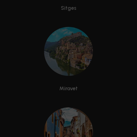
Sitges
Miravet