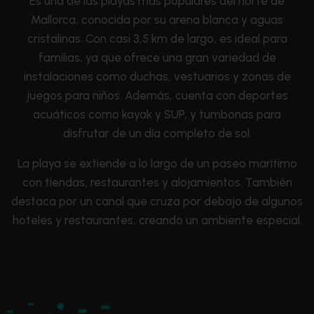
Es una de las playas más populares del norte de
Mallorca, conocida por su arena blanca y aguas
cristalinas. Con casi 3,5 km de largo, es ideal para
familias, ya que ofrece una gran variedad de
instalaciones como duchas, vestuarios y zonas de
juegos para niños. Además, cuenta con deportes
acuáticos como kayak y SUP, y tumbonas para
disfrutar de un día completo de sol.
La playa se extiende a lo largo de un paseo marítimo
con tiendas, restaurantes y alojamientos. También
destaca por un canal que cruza por debajo de algunos
hoteles y restaurantes, creando un ambiente especial.