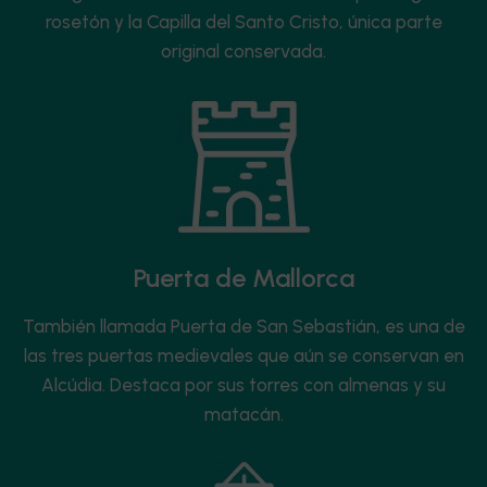
rosetón y la Capilla del Santo Cristo, única parte
original conservada.
Puerta de Mallorca
También llamada Puerta de San Sebastián, es una de
las tres puertas medievales que aún se conservan en
Alcúdia. Destaca por sus torres con almenas y su
matacán.