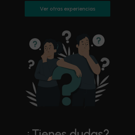
Ver otras experiencias
¿Tienes dudas?