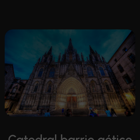
Catedral barrio gótico