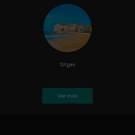
Sitges
Ver más