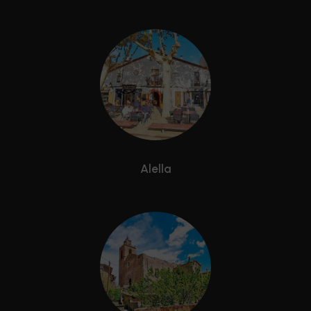
Alella