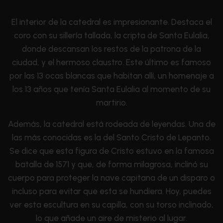
El interior de la catedral es impresionante. Destaca el
coro con su sillería tallada, la cripta de Santa Eulalia,
donde descansan los restos de la patrona de la
ciudad, y el hermoso claustro. Este último es famoso
por las 13 ocas blancas que habitan allí, un homenaje a
los 13 años que tenía Santa Eulalia al momento de su
martirio.
Además, la catedral está rodeada de leyendas. Una de
las más conocidas es la del Santo Cristo de Lepanto.
Se dice que esta figura de Cristo estuvo en la famosa
batalla de 1571 y que, de forma milagrosa, inclinó su
cuerpo para proteger la nave capitana de un disparo o
incluso para evitar que esta se hundiera. Hoy, puedes
ver esta escultura en su capilla, con su torso inclinado,
lo que añade un aire de misterio al lugar.