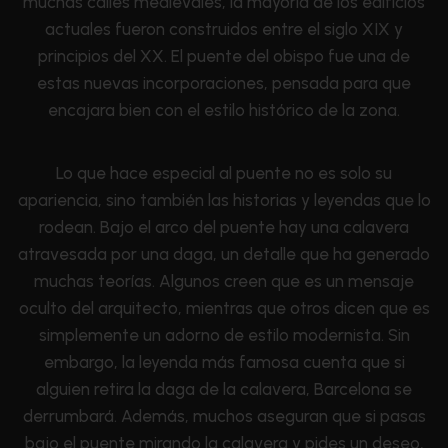
muchas calles medievales, la mayoría de los edificios
actuales fueron construidos entre el siglo XIX y
principios del XX. El puente del obispo fue una de
estas nuevas incorporaciones, pensada para que
encajara bien con el estilo histórico de la zona.
Lo que hace especial al puente no es solo su
apariencia, sino también las historias y leyendas que lo
rodean. Bajo el arco del puente hay una calavera
atravesada por una daga, un detalle que ha generado
muchas teorías. Algunos creen que es un mensaje
oculto del arquitecto, mientras que otros dicen que es
simplemente un adorno de estilo modernista. Sin
embargo, la leyenda más famosa cuenta que si
alguien retira la daga de la calavera, Barcelona se
derrumbará. Además, muchos aseguran que si pasas
bajo el puente mirando la calavera y pides un deseo,