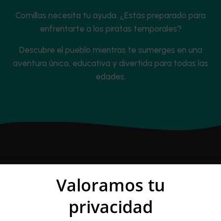
Comillas necesita tu ayuda. ¿Estás preparado para
enfrentarte a los piratas temporales?
Descubre el pueblo mientras te sumerges en una
aventura única, educativa y divertida para todas las
edades.
Valoramos tu
¿Qué hacer en Comillas?
privacidad
Si estás pensando en viajar al norte de España,