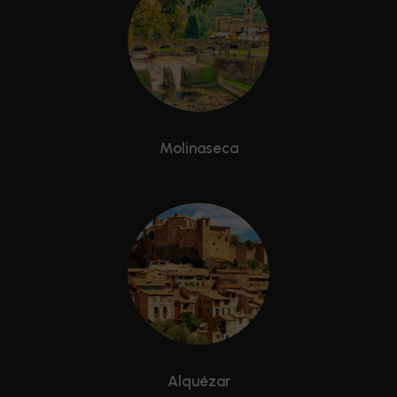
Molinaseca
Alquézar